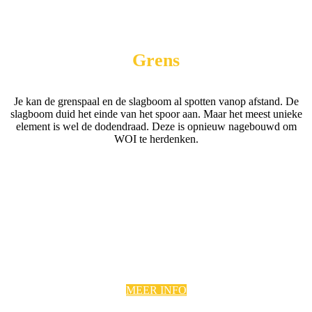
Grens
Je kan de grenspaal en de slagboom al spotten vanop afstand. De
slagboom duid het einde van het spoor aan. Maar het meest unieke
element is wel de dodendraad. Deze is opnieuw nagebouwd om
WOI te herdenken.
MEER INFO