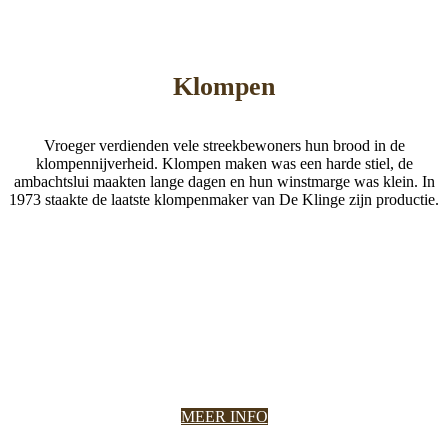
Klompen
Vroeger verdienden vele streekbewoners hun brood in de
klompennijverheid. Klompen maken was een harde stiel, de
ambachtslui maakten lange dagen en hun winstmarge was klein. In
1973 staakte de laatste klompenmaker van De Klinge zijn productie.
MEER INFO