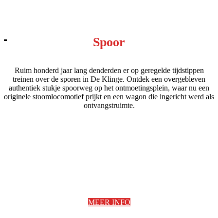
Spoor
Ruim honderd jaar lang denderden er op geregelde tijdstippen
treinen over de sporen in De Klinge. Ontdek een overgebleven
authentiek stukje spoorweg op het ontmoetingsplein, waar nu een
originele stoomlocomotief prijkt en een wagon die ingericht werd als
ontvangstruimte.
MEER INFO